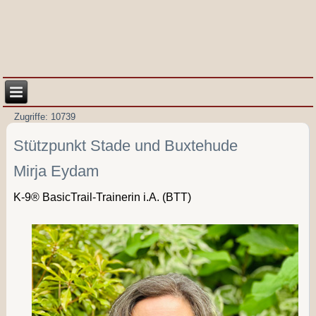
Zugriffe: 10739
Stützpunkt Stade und Buxtehude
Mirja Eydam
K-9® BasicTrail-Trainerin
i.A. (BTT)